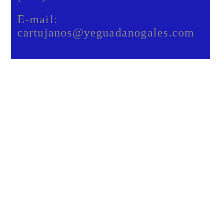
E-mail:
cartujanos@yeguadanogales.com