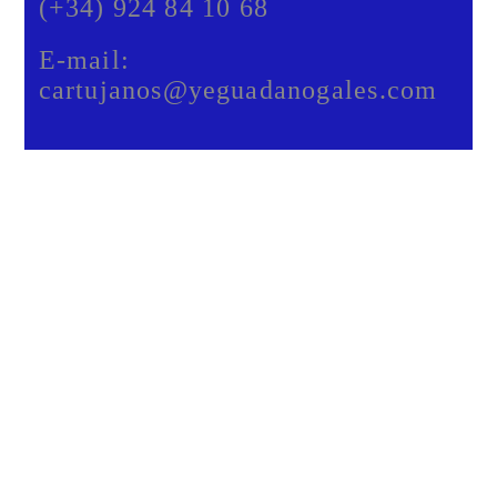
(+34) 924 84 10 68
E-mail:
cartujanos@yeguadanogales.com