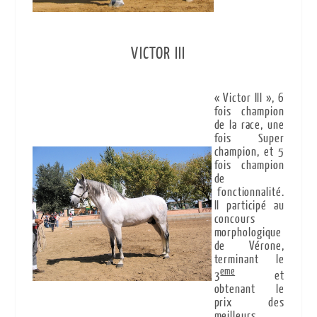
VICTOR III
« Victor III », 6
fois champion
de la race, une
fois Super
champion, et 5
fois champion
de
fonctionnalité.
Il participé au
concours
morphologique
de Vérone,
terminant le
eme
3
et
obtenant le
prix des
meilleurs