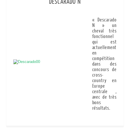
DESCARADO N
« Descarado
N » un
cheval très
fonctionnel
qui est
actuellement
en
compétition
dans des
concours de
cross-
country en
Europe
centrale ,
avec de très
bons
résultats.